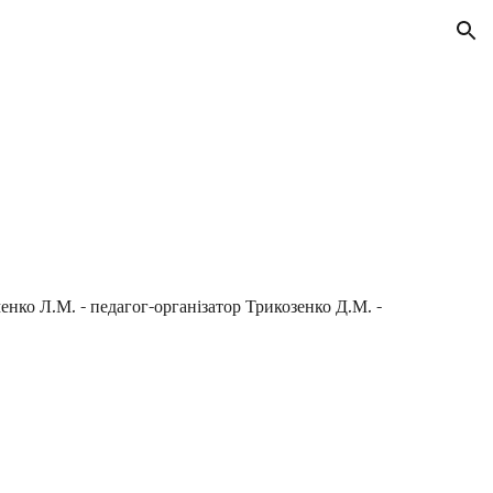
ion
енко Л.М. - педагог-організатор Трикозенко Д.М. -