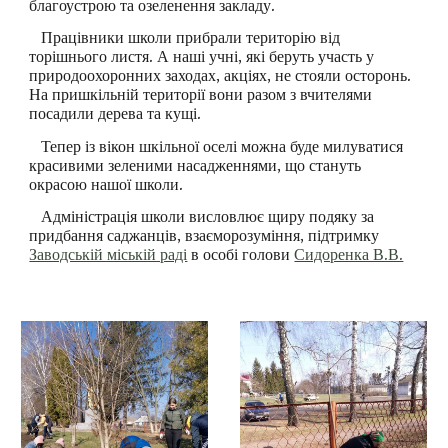
благоустрою та озеленення закладу.
Працівники школи прибрали територію від
торішнього листя. А наші учні, які беруть участь у
природоохоронних заходах, акціях, не стояли осторонь.
На пришкільній території вони разом з вчителями
посадили дерева та кущі.
Тепер із вікон шкільної оселі можна буде милуватися
красивими зеленими насадженнями, що стануть
окрасою нашої школи.
Адміністрація школи висловлює щиру подяку за
придбання саджанців, взаєморозуміння, підтримку
Заводській міській раді
в особі голови
Сидоренка В.В.