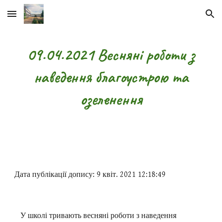
Skip to main content
Skip to navigation
09.04.2021 Весняні роботи з
наведення благоустрою та
озеленення
Дата публікації допису: 9 квіт. 2021 12:18:49
У школі тривають весняні роботи з наведення