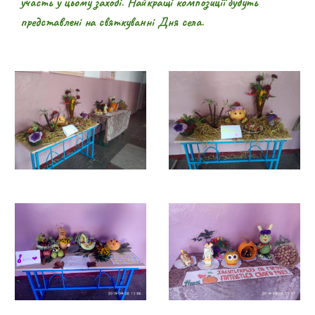
участь у цьому заході. Найкращі композиції будуть
представлені на святкуванні Дня села.