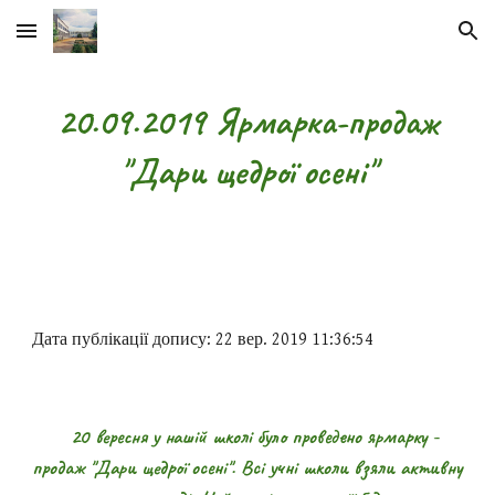
Skip to main content
Skip to navigation
20.09.2019 Ярмарка-продаж
"Дари щедрої осені"
Дата публікації допису: 22 вер. 2019 11:36:54
20 вересня у нашій школі було проведено ярмарку -
продаж "Дари щедрої осені". Всі учні школи взяли активну