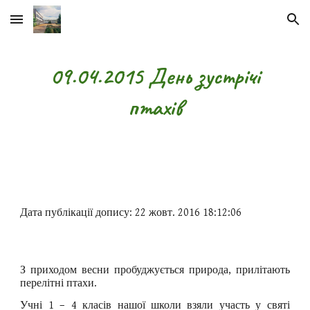
Skip to main content
Skip to navigation
09.04.2015 День зустрічі
птахів
Дата публікації допису: 22 жовт. 2016 18:12:06
З приходом весни пробуджується природа, прилітають
перелітні птахи.
Учні 1 – 4 класів нашої школи взяли участь у святі