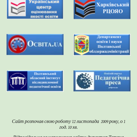
Сайт розпочав свою роботу 12 листопада 2009 року, о 1
год. 10 хв.