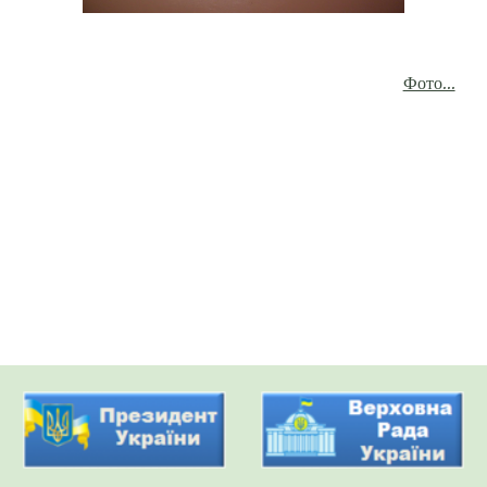
Фото...