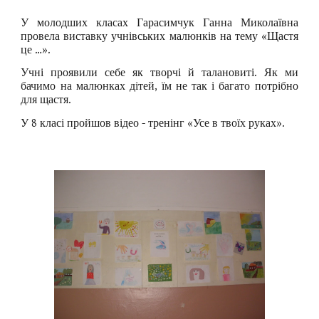
У молодших класах Гарасимчук Ганна Миколаївна
провела виставку учнівських малюнків на тему «Щастя
це …».
Учні проявили себе як творчі й талановиті. Як ми
бачимо на малюнках дітей, їм не так і багато потрібно
для щастя.
У 8 класі пройшов відео - тренінг «Усе в твоїх руках».