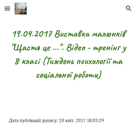
Skip to main content
Skip to navigation
19.04.2017 Виставка малюнків
"Щастя це ...". Відео - тренінг у
8 класі (Тиждень психології та
соціальної роботи)
Дата публікації допису: 20 квіт. 2017 18:03:29