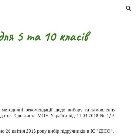
ion
для 5 та 10 класів
- методичні рекомендації щодо вибору та замовлення
 додаток 3 до листа МОН України від 11.04.2018 № 1/9-
но 26 квітня 2018 року вибір підручників в ІС "ДІСО".