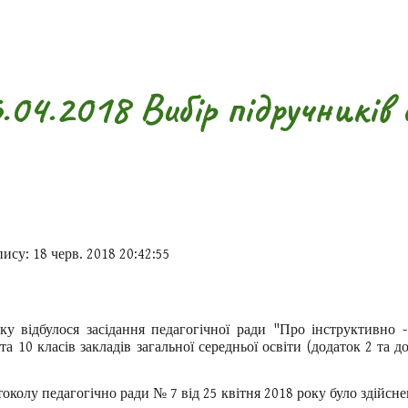
ip to main content
Skip to navigat
.04.2018 Вибір підручників 
пису: 18 черв. 2018 20:42:55
ку відбулося засідання педагогічної ради "Про інструктивно 
та 10 класів закладів загальної середньої освіти (додаток 2 та
околу педагогічно ради № 7 від 25 квітня 2018 року було здійсне