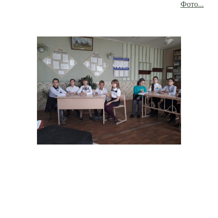
Фото...