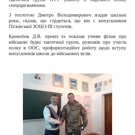
спецпризначення.
З теплотою Дмитро Володимирович згадав шкільні
роки, сказав, що гордиться, що він є випускником
Пісківської ЗОШ І-ІІІ ступенів.
Кривобок Д.В. привіз та показав учням фільм про
військові будні тактичної групи, розповів про участь
полку в ООС, профорієнтаційну роботу щодо вступу
випускників школи до військових вузів.