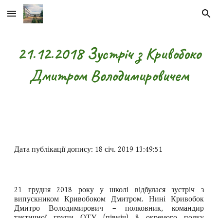
Skip to main content
Skip to navigation
21.12.2018 Зустріч з Кривобоко
Дмитром Володимировичем
Дата публікації допису: 18 січ. 2019 13:49:51
21 грудня 2018 року у школі відбулася зустріч з
випускником Кривобоком Дмитром. Нині Кривобок
Дмитро Володимирович – полковник, командир
тактичної групи ОТУ (північ) 8 окремого полку