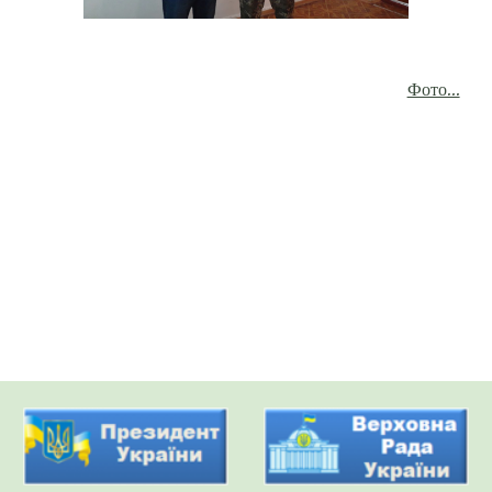
Фото...