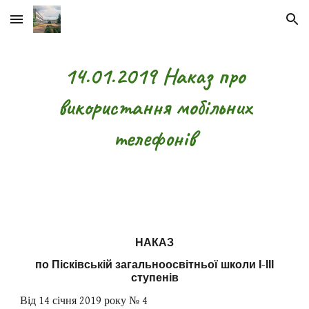
Skip to main content
Skip to navigation
14.01.2019 Наказ про
використання мобільних
телефонів
НАКАЗ
по Пісківській загальноосвітньої школи І-ІІІ
ступенів
Від 14 січня 2019 року № 4