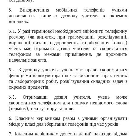
без дозволу.
5. Використання мобільних телефонів учнями
дозволяється лише з дозволу учителя в окремих
випадках:
5.1. У разі термінової необхідності здійснити телефонну
розмову (як виняток, при травмуванні, розслідуванні,
вирішенні питань оздоровлення та лікування тощо…)
учень має отримати дозвіл учителя та скористатися
телефоном за межами приміщення, де проходить
навчальне заняття.
5.2. З дозволу учителя учень має право скористатися
функціями калькулятора під час виконання практичних
та лабораторних робіт, розв’язування складних задач з
окремих предметів.
5.3. Отримавши дозвіл учителя, учень може
скористатися телефоном для пошуку невідомого слова
(терміну), тексту твору та інше.
6. Класним керівникам разом з учнями організувати
місце у класі для зберігання телефонів під час уроків.
7. Класним керівникам довести даний наказ до відома