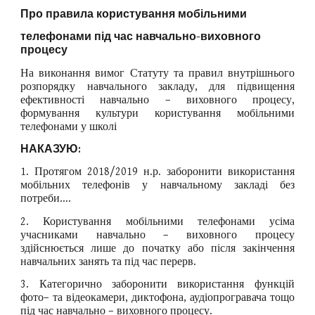
Про правила користування мобільними
телефонами під час навчально-виховного
процесу
На виконання вимог Статуту та правил внутрішнього
розпорядку навчального закладу, для підвищення
ефективності навчально – виховного процесу,
формування культури користування мобільними
телефонами у школі
НАКАЗУЮ:
1. Протягом 2018/2019 н.р. заборонити використання
мобільних телефонів у навчальному закладі без
потреби....
2. Користування мобільними телефонами усіма
учасниками навчально – виховного процесу
здійснюється лише до початку або після закінчення
навчальних занять та під час перерв.
3. Категорично заборонити використання функцій
фото– та відеокамери, диктофона, аудіопрогравача тощо
під час навчально – виховного процесу.