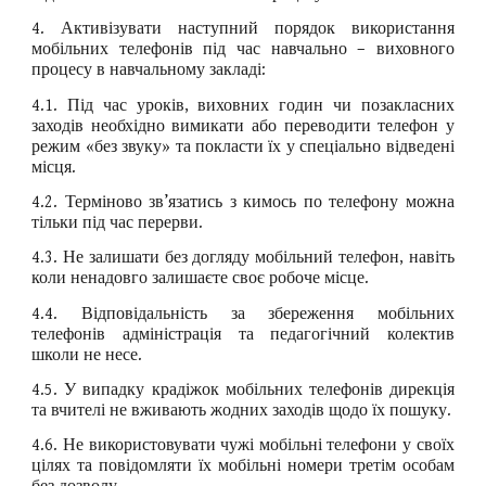
4. Активізувати наступний порядок використання
мобільних телефонів під час навчально – виховного
процесу в навчальному закладі:
4.1. Під час уроків, виховних годин чи позакласних
заходів необхідно вимикати або переводити телефон у
режим «без звуку» та покласти їх у спеціально відведені
місця.
4.2. Терміново зв’язатись з кимось по телефону можна
тільки під час перерви.
4.3. Не залишати без догляду мобільний телефон, навіть
коли ненадовго залишаєте своє робоче місце.
4.4. Відповідальність за збереження мобільних
телефонів адміністрація та педагогічний колектив
школи не несе.
4.5. У випадку крадіжок мобільних телефонів дирекція
та вчителі не вживають жодних заходів щодо їх пошуку.
4.6. Не використовувати чужі мобільні телефони у своїх
цілях та повідомляти їх мобільні номери третім особам