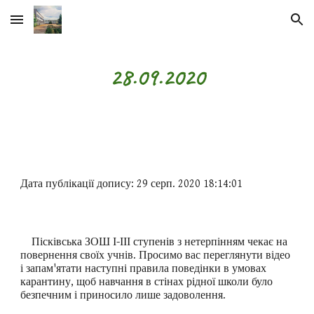
Skip to main content
Skip to navigation
28.09.2020
Дата публікації допису: 29 серп. 2020 18:14:01
Пісківська ЗОШ І-ІІІ ступенів з нетерпінням чекає на
повернення своїх учнів. Просимо вас переглянути відео
і запам'ятати наступні правила поведінки в умовах
карантину, щоб навчання в стінах рідної школи було
безпечним і приносило лише задоволення.