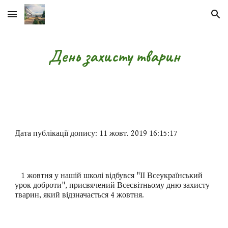
Skip to main content
Skip to navigation
День захисту тварин
Дата публікації допису: 11 жовт. 2019 16:15:17
1 жовтня у нашій школі відбувся "ІІ Всеукраїнський
урок доброти", присвячений Всесвітньому дню захисту
тварин, який відзначається 4 жовтня.