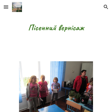
Skip to main content
Skip to navigation
Пісенний вернісаж