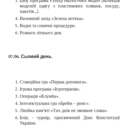
Шоу програма «Театр екологічної моди» (колекція
моделей одягу з пластикових пляшок, посуду,
пакетів…).
Виховний захід «Зелена аптека».
Водні та сонячні процедури.
Розваги літнього дня.
07.06. Сьомий день.
Станційна гра «Перша допомога».
Ігрова програма «Ігротерапія».
Операція «Клумба».
Інтелектуальна гра «Брейн – ринг».
Лінійка пам'яті «Тих днів не змовкне слава».
Бліц - турнір, присвячений Дню Конституції
України.