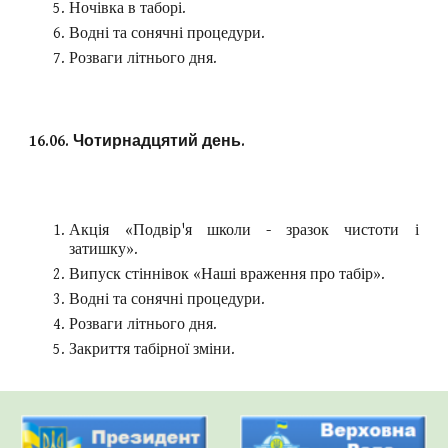
Ночівка в таборі.
Водні та сонячні процедури.
Розваги літнього дня.
16.06. Чотирнадцятий день.
Акція «Подвір'я школи - зразок чистоти і
затишку».
Випуск стіннівок «Наші враження про табір».
Водні та сонячні процедури.
Розваги літнього дня.
Закриття табірної зміни.