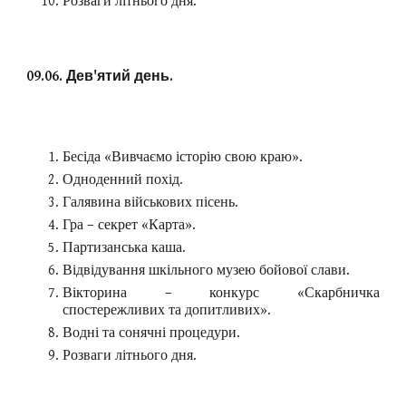
Розваги літнього дня.
09.06. Дев'ятий день.
Бесіда «Вивчаємо історію свою краю».
Одноденний похід.
Галявина військових пісень.
Гра – секрет «Карта».
Партизанська каша.
Відвідування шкільного музею бойової слави.
Вікторина – конкурс «Скарбничка
спостережливих та допитливих».
Водні та сонячні процедури.
Розваги літнього дня.