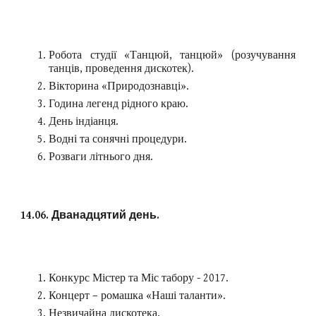
Робота студії «Танцюй, танцюй» (розучування
танців, проведення дискотек).
Вікторина «Природознавці».
Година легенд рідного краю.
День індіанця.
Водні та сонячні процедури.
Розваги літнього дня.
14.06. Дванадцятий день.
Конкурс Містер та Міс табору - 2017.
Концерт – ромашка «Наші таланти».
Незвичайна дискотека.