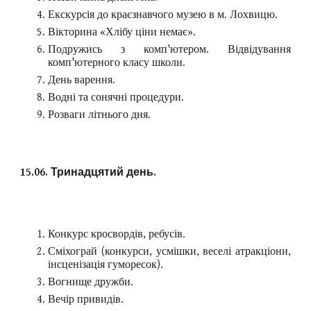
Екскурсія до краєзнавчого музею в м. Лохвицю.
Вікторина «Хлібу ціни немає».
Подружись з комп'ютером. Відвідування
комп'ютерного класу школи.
День варення.
Водні та сонячні процедури.
Розваги літнього дня.
15.06. Тринадцятий день.
Конкурс кросвордів, ребусів.
Сміхограй (конкурси, усмішки, веселі атракціони,
інсценізація гуморесок).
Вогнище дружби.
Вечір привидів.