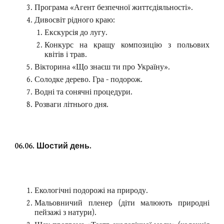
Програма «Агент безпечної життєдіяльності».
Дивосвіт рідного краю:
Екскурсія до лугу.
Конкурс на кращу композицію з польових
квітів і трав.
Вікторина «Що знаєш ти про Україну».
Солодке дерево. Гра - подорож.
Водні та сонячні процедури.
Розваги літнього дня.
06.06. Шостий день.
Екологічні подорожі на природу.
Мальовничий пленер (діти малюють природні
пейзажі з натури).