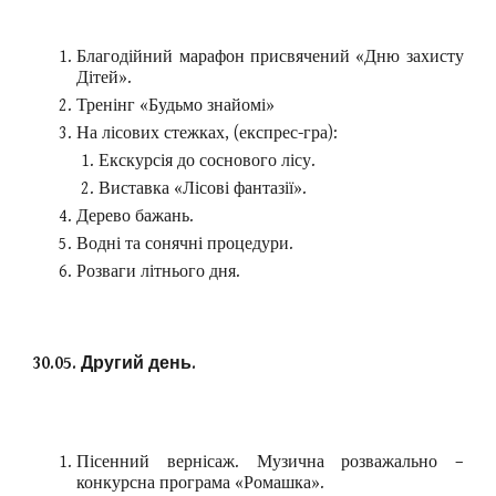
Благодійний марафон присвячений «Дню захисту
Дітей».
Тренінг «Будьмо знайомі»
На лісових стежках, (експрес-гра):
Екскурсія до соснового лісу.
Виставка «Лісові фантазії».
Дерево бажань.
Водні та сонячні процедури.
Розваги літнього дня.
30.05. Другий день.
Пісенний вернісаж. Музична розважально –
конкурсна програма «Ромашка».