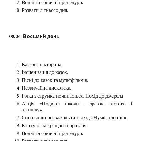
Водні та сонячні процедури.
Розваги літнього дня.
08.06. Восьмий день.
Казкова вікторина.
Інсценізація до казок.
Пісні до казок та мультфільмів.
Незвичайна дискотека.
Річка з струмка починається. Похід до джерела
Акція «Подвір'я школи - зразок чистоти і
затишку».
Спортивно-розважальний захід «Нумо, хлопці!».
Конкурс на кращого воротаря.
Водні та сонячні процедури.