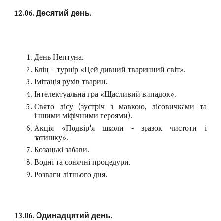
12.06. Десятий день.
День Нептуна.
Бліц – турнір «Цей дивний тваринний світ».
Імітація рухів тварин.
Інтелектуальна гра «Щасливий випадок».
Свято лісу (зустріч з мавкою, лісовичками та
іншими міфічними героями).
Акція «Подвір'я школи - зразок чистоти і
затишку».
Козацькі забави.
Водні та сонячні процедури.
Розваги літнього дня.
13.06. Одинадцятий день.