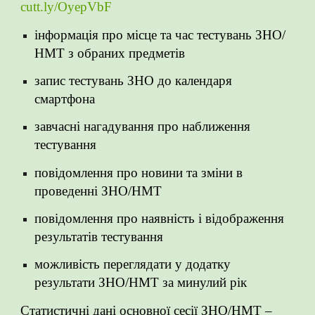
cutt.ly/OyepVbF
інформація про місце та час тестувань ЗНО/
НМТ з обраних предметів
запис тестувань ЗНО до календаря
смартфона
завчасні нагадування про наближення
тестування
повідомлення про новини та зміни в
проведенні ЗНО/НМТ
повідомлення про наявність і відображення
результатів тестування
можливість переглядати у додатку
результати ЗНО/НМТ за минулий рік
Статистичні дані основної сесії ЗНО/НМТ –