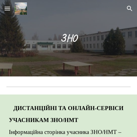
Skip to main content
Skip to navigation
ЗНО
ДИСТАНЦІЙНІ ТА ОНЛАЙН-СЕРВІСИ
УЧАСНИКАМ ЗНО/НМТ
Інформаційна сторінка учасника ЗНО/НМТ –