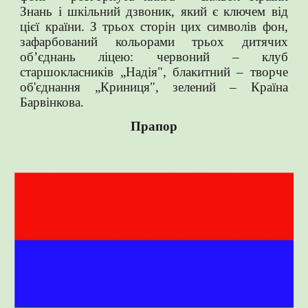
Знань і шкільний дзвоник, який є ключем від
цієї країни. З трьох сторін цих символів фон,
зафарбований кольорами трьох дитячих
об’єднань ліцею: червоний – клуб
старшокласників „Надія", блакитний – творче
об'єднання „Криниця", зелений – Країна
Барвінкова.
Прапор