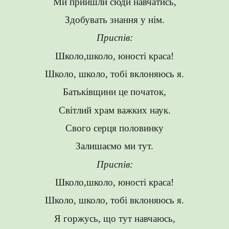
Ми прийшли сюди навчатись,
Здобувать знання у нім.
Приспів:
Школо,школо, юності краса!
Школо, школо, тобі вклоняюсь я.
Батьківщини це початок,
Світлий храм важких наук.
Свого серця половинку
Залишаємо ми тут.
Приспів:
Школо,школо, юності краса!
Школо, школо, тобі вклоняюсь я.
Я горжусь, що тут навчаюсь,