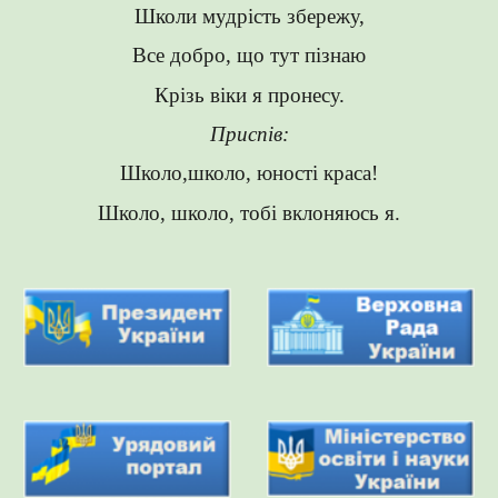
Школи мудрість збережу,
Все добро, що тут пізнаю
Крізь віки я пронесу.
Приспів:
Школо,школо, юності краса!
Школо, школо, тобі вклоняюсь я.