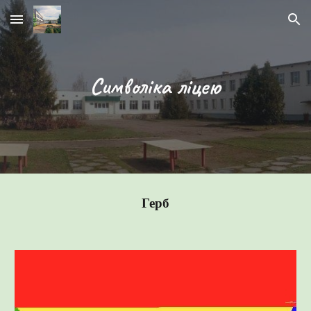
Skip to main content
Skip to navigation
Символіка ліцею
Герб