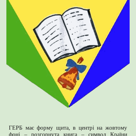
ГЕРБ має форму щита, в центрі на жовтому
фоні – розгорнута книга – символ Країни