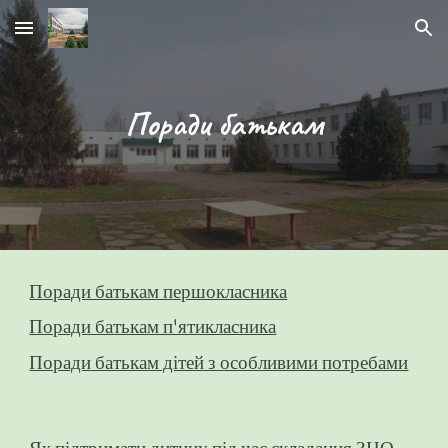
Skip to main content
Skip to navigation
Поради батькам
Поради батькам першокласника
Поради батькам п'ятикласника
Поради батькам дітей з особливими потребами