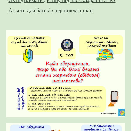
Як підтримати дитину під час складання ЗНО
Анкети для батьків першокласників